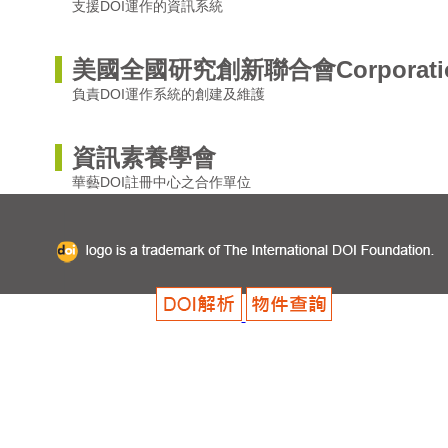
支援DOI運作的資訊系統
美國全國研究創新聯合會Corporation for 
負責DOI運作系統的創建及維護
資訊素養學會
華藝DOI註冊中心之合作單位