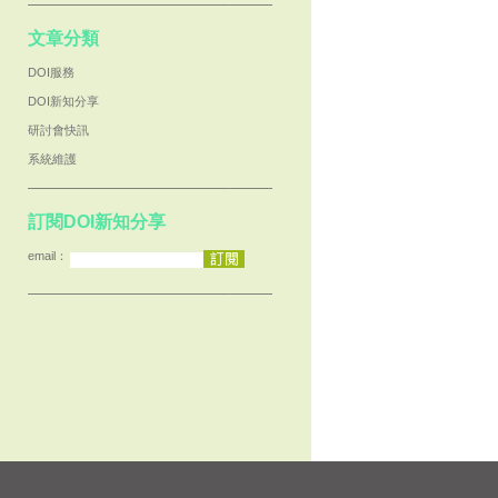
文章分類
DOI服務
DOI新知分享
研討會快訊
系統維護
訂閱DOI新知分享
email：