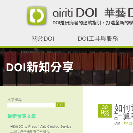
關於DOI
DOI工具與服務
文章搜尋
如何
30
MAR
計算
2023
最新發表文章
標籤：
DOI
-
華藝DOI x iPress｜Airiti Cited-by Service
上線，讓學術影響力可視化！