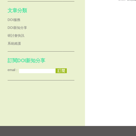
文章分類
DOI服務
DOI新知分享
研討會快訊
系統維護
訂閱DOI新知分享
email：