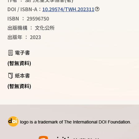
DOI / ISBN-A：
10.29574/TWH.202311
ISBN
：
29596750
出版機構
：
文化公所
出版年
：
2023
電子書
(暫無資料)
紙本書
(暫無資料)