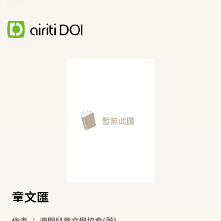
童文匯
作者
：
澳門兒童文學協會
(著)