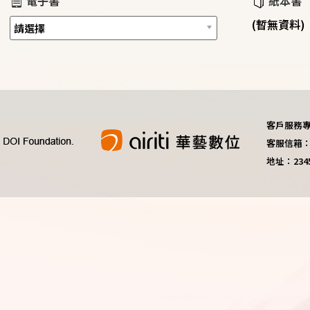
電子書
紙本書
(暫無資料)
客戶服務專線：
客服信箱：do
地址：23