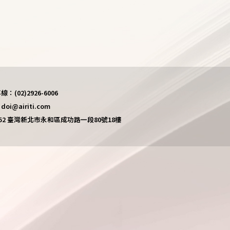
(02)2926-6006
i@airiti.com
452 臺灣新北市永和區成功路一段80號18樓