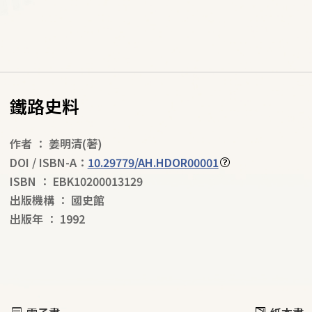
鐵路史料
作者
：
姜明清
(著)
DOI / ISBN-A：
10.29779/AH.HDOR00001
ISBN
：
EBK10200013129
出版機構
：
國史館
出版年
：
1992