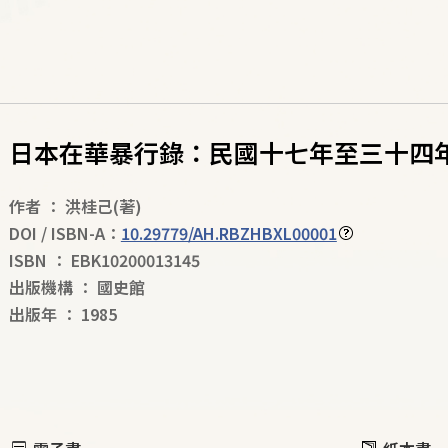
日本在華暴行錄：民國十七年至三十四年19
作者
：
洪桂己
(著)
DOI / ISBN-A：
10.29779/AH.RBZHBXL00001
ISBN
：
EBK10200013145
出版機構
：
國史館
出版年
：
1985