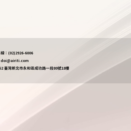
(02)2926-6006
i@airiti.com
452 臺灣新北市永和區成功路一段80號18樓