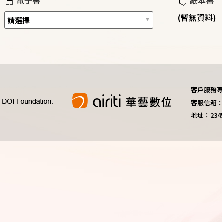
電子書
紙本書
(暫無資料)
客戶服務專線：
客服信箱：do
地址：23