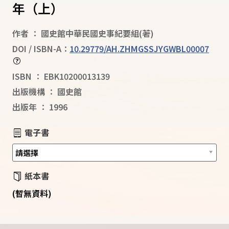
年（上）
作者
：
國史館中華民國史事紀要組
(著)
DOI / ISBN-A：
10.29779/AH.ZHMGSSJYGWBL00007
ISBN
：
EBK10200013139
出版機構
：
國史館
出版年
：
1996
電子書
紙本書
(暫無資料)