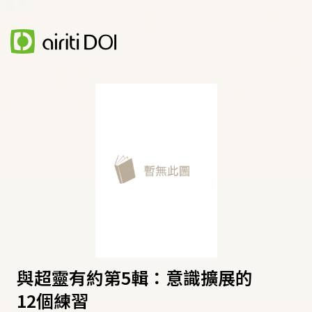
與超靈有約第5輯：意識擴展的
12個練習