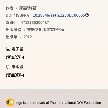
作者
：
陳嘉珍
(著)
DOI / ISBN-A：
10.29846/seth.12LOEC00005
ISBN
：
4712755200487
出版機構
：
賽斯文化事業有限公司
出版年
：
2012
電子書
(暫無資料)
紙本書
(暫無資料)