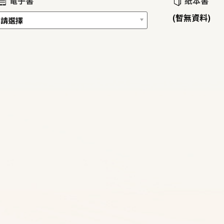
電子書
紙本書
(暫無資料)