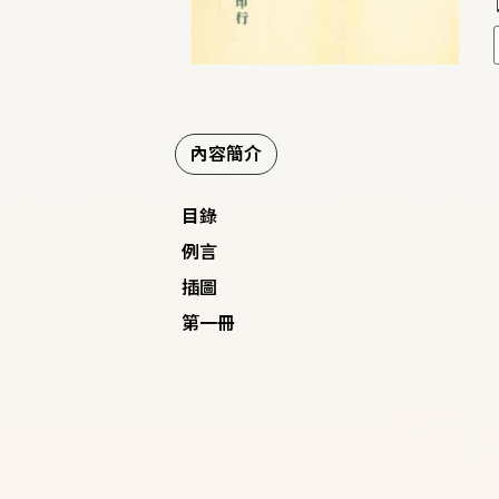
內容簡介
目錄
例言
插圖
第一冊