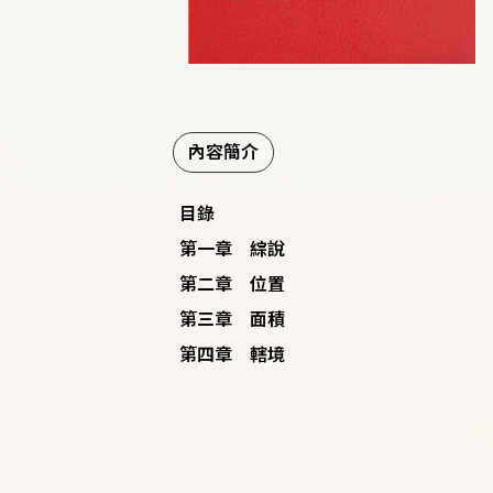
內容簡介
目錄
第一章 綜說
第二章 位置
第三章 面積
第四章 轄境