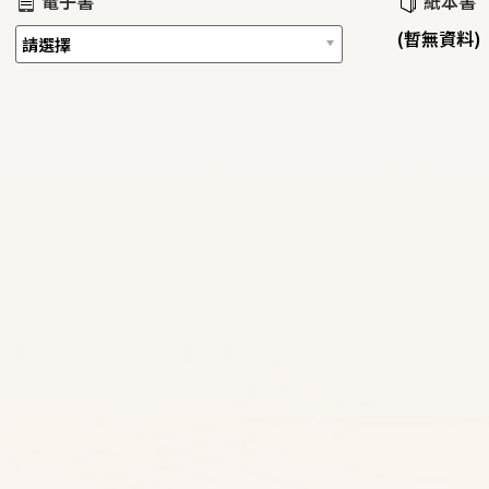
電子書
紙本書
(暫無資料)