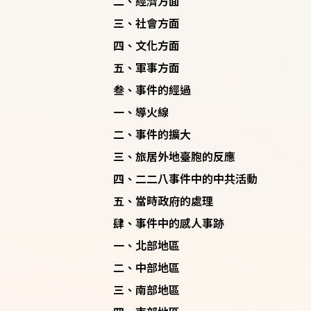
二、經濟方面
三、社會方面
四、文化方面
五、軍事方面
叁、事件的經過
一、導火線
二、事件的擴大
三、旅居外地臺胞的反應
四、二二八事件中的中共活動
五、當時政府的處理
肆、事件中的感人事跡
一、北部地區
二、中部地區
三、南部地區