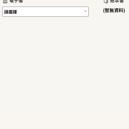
電子書
紙本書
(暫無資料)