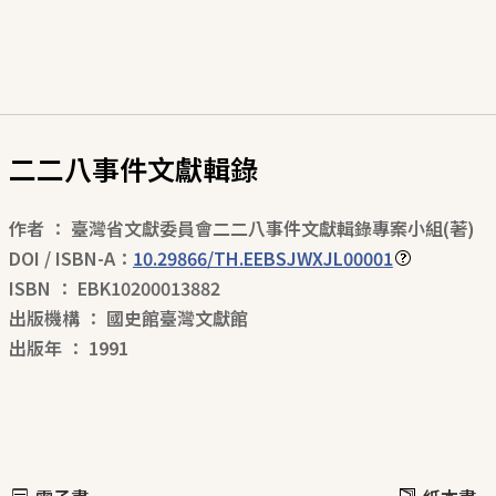
二二八事件文獻輯錄
作者
：
臺灣省文獻委員會二二八事件文獻輯錄專案小組
(著)
DOI / ISBN-A：
10.29866/TH.EEBSJWXJL00001
ISBN
：
EBK10200013882
出版機構
：
國史館臺灣文獻館
出版年
：
1991