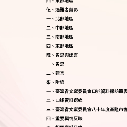
四、東部地區
伍、遇難者剪影
一、北部地區
二、中部地區
三、南部地區
四、東部地區
陸、省思與建言
一、省思
二、建言
柒、附錄
一、臺灣省文獻委員會口述資料採訪簡
二、口述資料選錄
三、臺灣省文獻委員會八十年度基隆市
四、重要輿情反映