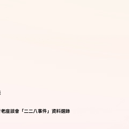
表
耆老座談會「二二八事件」資料選錄