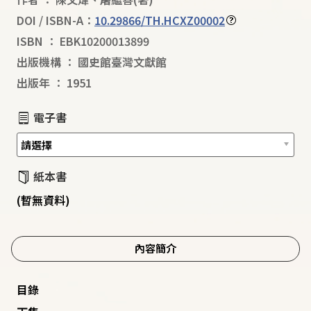
DOI / ISBN-A：
10.29866/TH.HCXZ00002
ISBN
：
EBK10200013899
出版機構
：
國史館臺灣文獻館
出版年
：
1951
電子書
紙本書
(暫無資料)
內容簡介
目錄