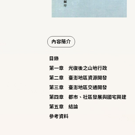
內容簡介
目錄
第一章 光復後之山地行政
第二章 臺澎地區資源開發
第三章 臺澎地區交通開發
第四章 都市、社區發展與國宅興建
第五章 結論
參考資料