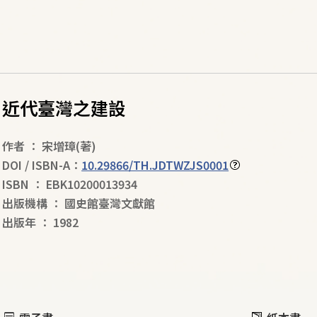
近代臺灣之建設
作者
：
宋增璋
(著)
DOI / ISBN-A：
10.29866/TH.JDTWZJS0001
ISBN
：
EBK10200013934
出版機構
：
國史館臺灣文獻館
出版年
：
1982