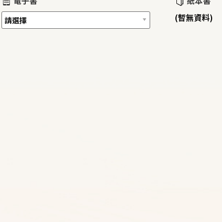
電子書
紙本書
(暫無資料)