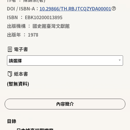
DOI / ISBN-A：
10.29866/TH.RBJTCQZYDA00001
ISBN
：
EBK10200013895
出版機構
：
國史館臺灣文獻館
出版年
：
1978
電子書
紙本書
(暫無資料)
內容簡介
目錄