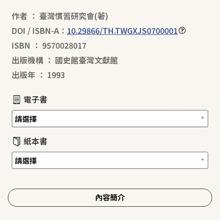
作者
：
臺灣慣習研究會
(著)
DOI / ISBN-A：
10.29866/TH.TWGXJS0700001
ISBN
：
9570028017
出版機構
：
國史館臺灣文獻館
出版年
：
1993
電子書
紙本書
內容簡介