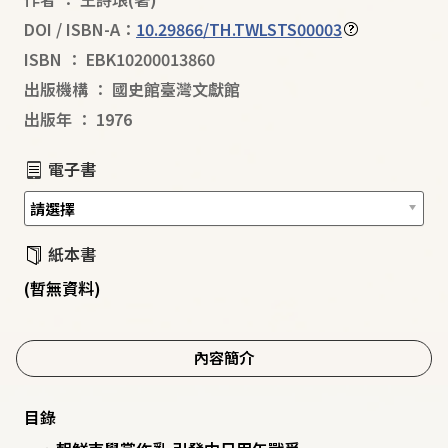
DOI / ISBN-A：
10.29866/TH.TWLSTS00003
ISBN
：
EBK10200013860
出版機構
：
國史館臺灣文獻館
出版年
：
1976
電子書
紙本書
(暫無資料)
內容簡介
目錄