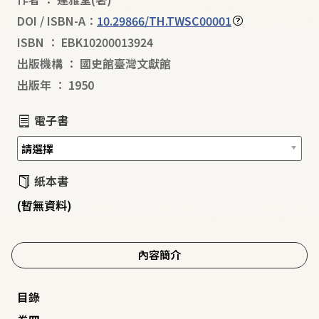
DOI / ISBN-A：
10.29866/TH.TWSC00001
ISBN
：
EBK10200013924
出版機構
：
國史館臺灣文獻館
出版年
：
1950
電子書
紙本書
(暫無資料)
內容簡介
目錄