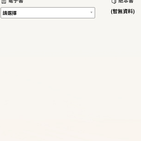
電子書
紙本書
(暫無資料)