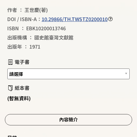
作者
：
王世慶
(著)
DOI / ISBN-A：
10.29866/TH.TWSTZ0200010
ISBN
：
EBK10200013746
出版機構
：
國史館臺灣文獻館
出版年
：
1971
電子書
紙本書
(暫無資料)
內容簡介