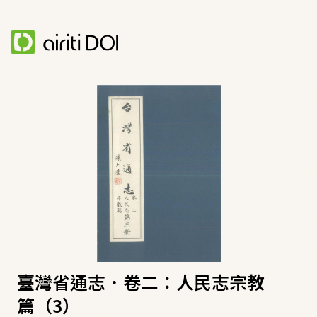
臺灣省通志．卷二：人民志宗教
篇（3）