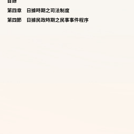
目錄
第四章 日據時期之司法制度
第四節 日據民政時期之民事事件程序