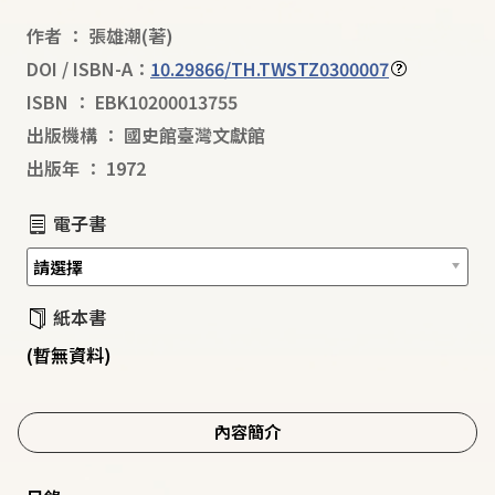
作者
：
張雄潮
(著)
DOI / ISBN-A：
10.29866/TH.TWSTZ0300007
ISBN
：
EBK10200013755
出版機構
：
國史館臺灣文獻館
出版年
：
1972
電子書
紙本書
(暫無資料)
內容簡介