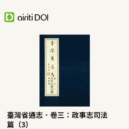
臺灣省通志．卷三：政事志司法
篇（3）