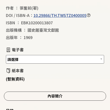
作者
：
張奮前
(著)
DOI / ISBN-A：
10.29866/TH.TWSTZ0400005
ISBN
：
EBK10200013807
出版機構
：
國史館臺灣文獻館
出版年
：
1969
電子書
紙本書
(暫無資料)
內容簡介