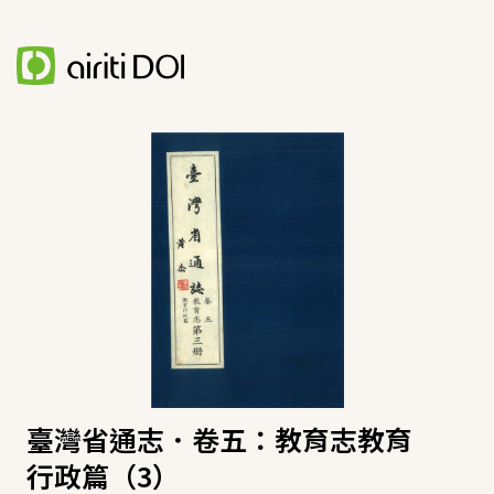
臺灣省通志．卷五：教育志教育
行政篇（3）