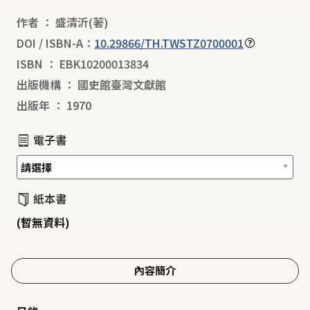
作者
：
盛清沂
(著)
DOI / ISBN-A：
10.29866/TH.TWSTZ0700001
ISBN
：
EBK10200013834
出版機構
：
國史館臺灣文獻館
出版年
：
1970
電子書
紙本書
(暫無資料)
內容簡介