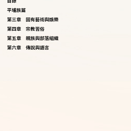
目錄
平埔族篇
第三章 固有藝術與娛樂
第四章 宗教習俗
第五章 親族與部落組織
第六章 傳說與語言