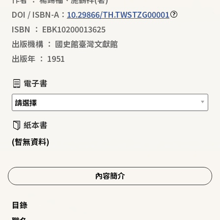
DOI / ISBN-A：
10.29866/TH.TWSTZG00001
ISBN
：
EBK10200013625
出版機構
：
國史館臺灣文獻館
出版年
：
1951
電子書
紙本書
(暫無資料)
內容簡介
目錄