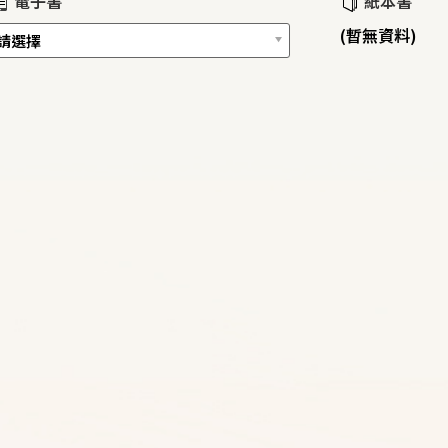
電子書
紙本書
(暫無資料)