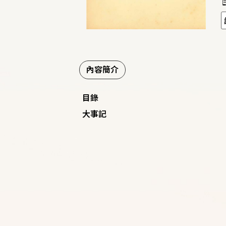
內容簡介
目錄
大事記