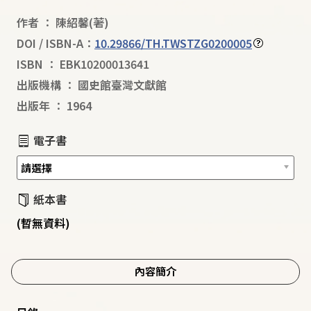
作者
：
陳紹馨
(著)
DOI / ISBN-A：
10.29866/TH.TWSTZG0200005
ISBN
：
EBK10200013641
出版機構
：
國史館臺灣文獻館
出版年
：
1964
電子書
紙本書
(暫無資料)
內容簡介