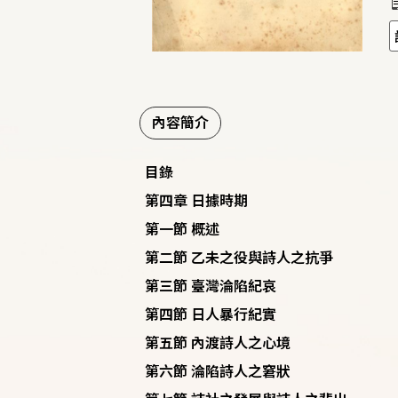
內容簡介
目錄
第四章 日據時期
第一節 概述
第二節 乙未之役與詩人之抗爭
第三節 臺灣淪陷紀哀
第四節 日人暴行紀實
第五節 內渡詩人之心境
第六節 淪陷詩人之窘狀