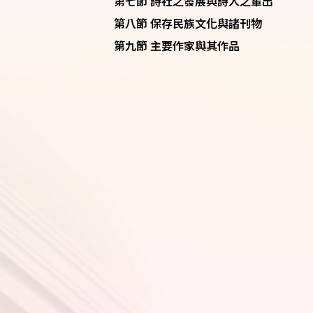
第七節 詩社之發展與詩人之輩出
第八節 保存民族文化與諸刊物
第九節 主要作家與其作品