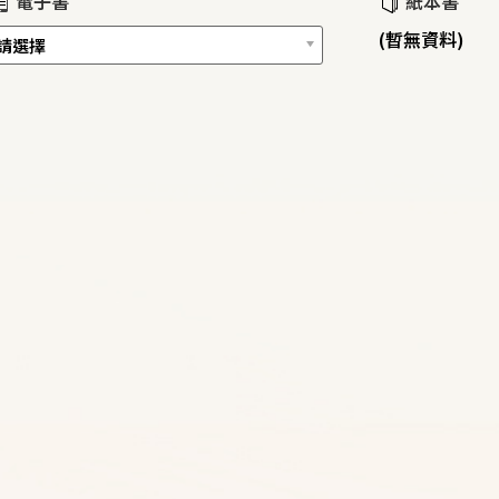
電子書
紙本書
(暫無資料)