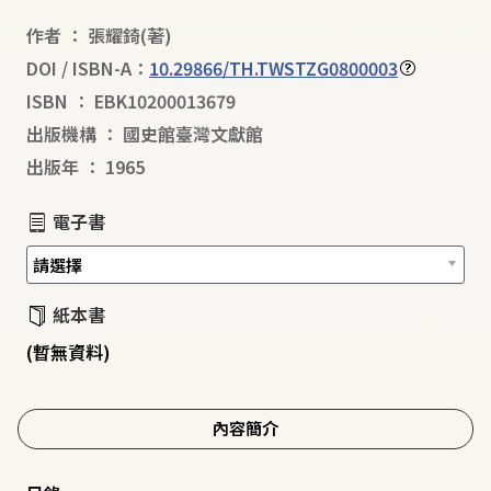
作者
：
張耀錡
(著)
DOI / ISBN-A：
10.29866/TH.TWSTZG0800003
ISBN
：
EBK10200013679
出版機構
：
國史館臺灣文獻館
出版年
：
1965
電子書
紙本書
(暫無資料)
內容簡介