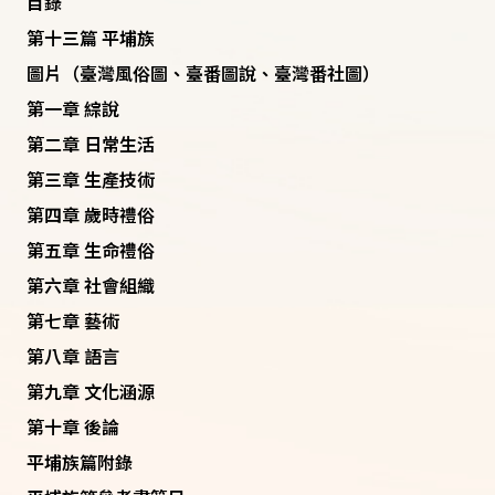
目錄
第十三篇 平埔族
圖片（臺灣風俗圖、臺番圖說、臺灣番社圖）
第一章 綜說
第二章 日常生活
第三章 生產技術
第四章 歲時禮俗
第五章 生命禮俗
第六章 社會組織
第七章 藝術
第八章 語言
第九章 文化涵源
第十章 後論
平埔族篇附錄