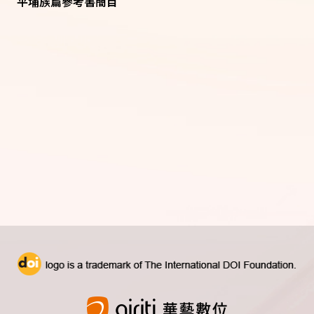
平埔族篇參考書簡目