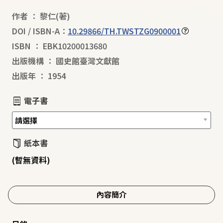
作者
：
黎仁
(著)
DOI / ISBN-A：
10.29866/TH.TWSTZG0900001
ISBN
：
EBK10200013680
出版機構
：
國史館臺灣文獻館
出版年
：
1954
電子書
紙本書
(暫無資料)
內容簡介