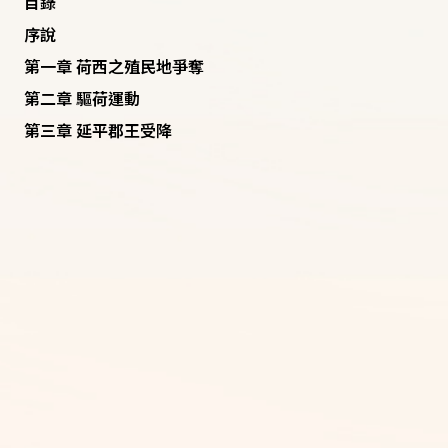
目錄
序說
第一章 荷西之殖民地爭奪
第二章 驅荷運動
第三章 延平郡王受降