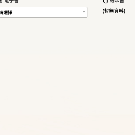
電子書
紙本書
(暫無資料)