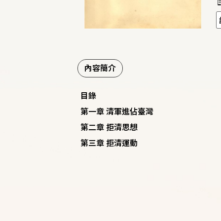
內容簡介
目錄
第一章 清軍進佔臺灣
第二章 拒清思想
第三章 拒清運動