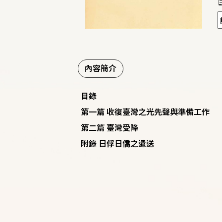
內容簡介
目錄
第一篇 收復臺灣之光先聲與準備工作
第二篇 臺灣受降
附錄 日俘日僑之遣送