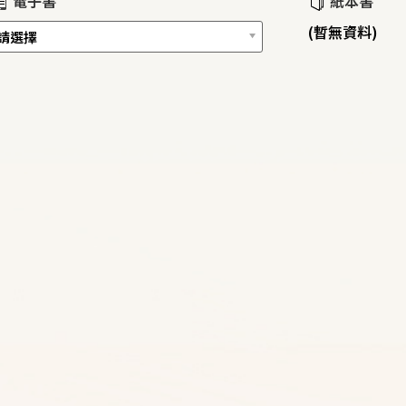
電子書
紙本書
(暫無資料)