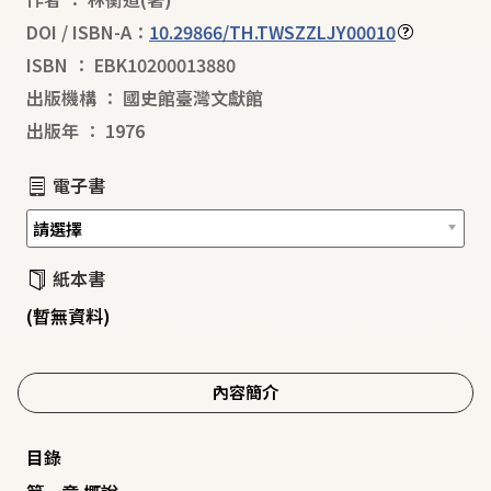
DOI / ISBN-A：
10.29866/TH.TWSZZLJY00010
ISBN
：
EBK10200013880
出版機構
：
國史館臺灣文獻館
出版年
：
1976
電子書
紙本書
(暫無資料)
內容簡介
目錄