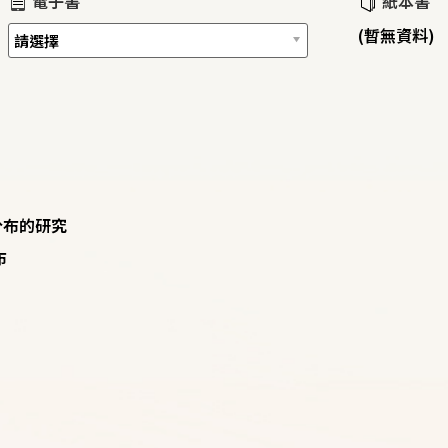
電子書
紙本書
(暫無資料)
分布的研究
布