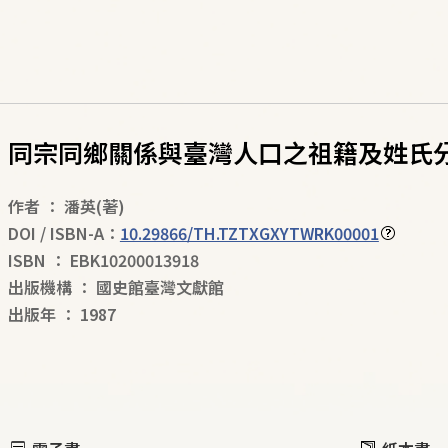
同宗同鄉關係與臺灣人口之祖籍及姓氏
作者
：
潘英
(著)
DOI / ISBN-A：
10.29866/TH.TZTXGXYTWRK00001
ISBN
：
EBK10200013918
出版機構
：
國史館臺灣文獻館
出版年
：
1987