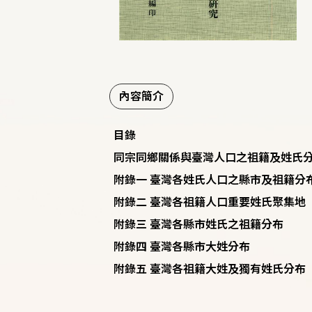
內容簡介
目錄
同宗同鄉關係與臺灣人口之祖籍及姓氏
附錄一 臺灣各姓氏人口之縣市及祖籍分
附錄二 臺灣各祖籍人口重要姓氏聚集地
附錄三 臺灣各縣市姓氏之祖籍分布
附錄四 臺灣各縣市大姓分布
附錄五 臺灣各祖籍大姓及獨有姓氏分布