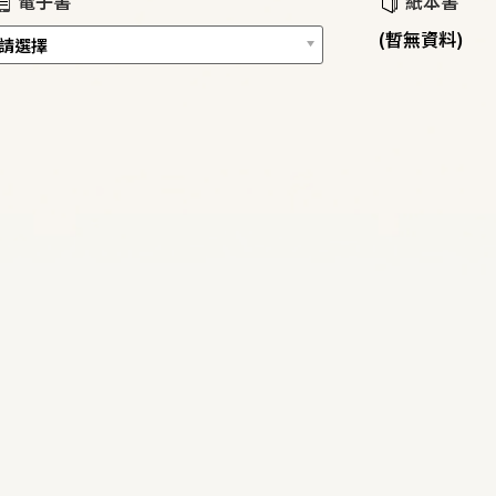
電子書
紙本書
(暫無資料)