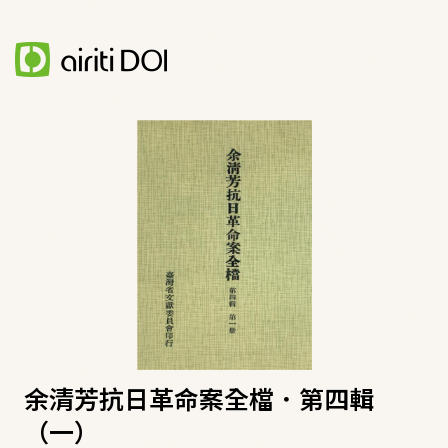
余清芳抗日革命案全檔．第四輯
（一）