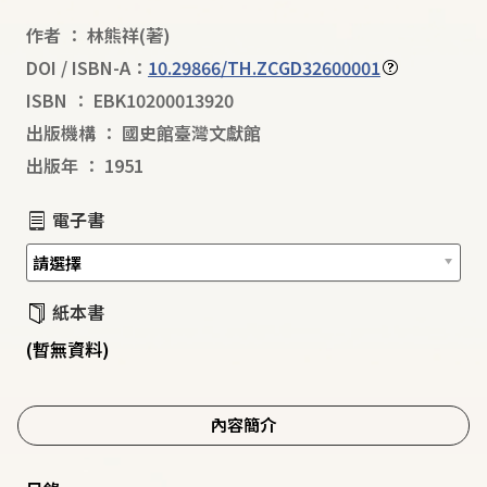
作者
：
林熊祥
(著)
DOI / ISBN-A：
10.29866/TH.ZCGD32600001
ISBN
：
EBK10200013920
出版機構
：
國史館臺灣文獻館
出版年
：
1951
電子書
紙本書
(暫無資料)
內容簡介