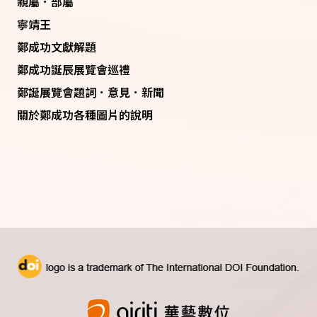
親屬．部屬
寧靖王
鄭成功文獻解題
鄭成功誕辰展覽會巡禮
鄭誕展覽會題詞．意見．新聞
關於鄭成功各種圖片的說明