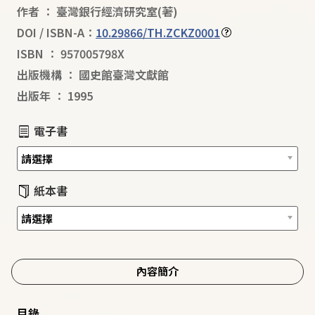
作者
：
臺灣銀行經濟研究室
(著)
DOI / ISBN-A：
10.29866/TH.ZCKZ0001
ISBN
：
957005798X
出版機構
：
國史館臺灣文獻館
出版年
：
1995
電子書
紙本書
內容簡介
目錄