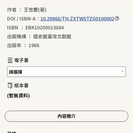
作者
：
王世慶
(著)
DOI / ISBN-A：
10.29866/TH.ZXTWSTZG0100002
ISBN
：
EBK10200013684
出版機構
：
國史館臺灣文獻館
出版年
：
1966
電子書
紙本書
(暫無資料)
內容簡介