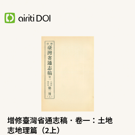
增修臺灣省通志稿．卷一：土地
志地理篇（2上）