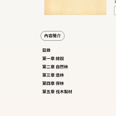
內容簡介
目錄
第一章 綜說
第二章 自然林
第三章 造林
第四章 保林
第五章 伐木製材