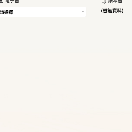
電子書
紙本書
(暫無資料)