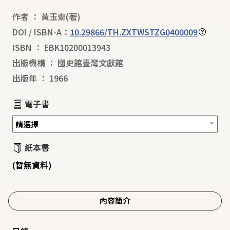
作者
：
黃玉齋
(著)
DOI / ISBN-A：
10.29866/TH.ZXTWSTZG0400009
ISBN
：
EBK10200013943
出版機構
：
國史館臺灣文獻館
出版年
：
1966
電子書
紙本書
(暫無資料)
內容簡介