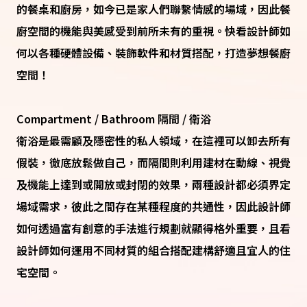
的餐桌和廚房，如今已是家人們聯繫情感的場域，因此餐
廚空間的機能與美感受到前所未有的重視。快看設計師如
何以各種硬體設備、裝飾軟件和材質搭配，打造夢想餐廚
空間！
Compartment / Bathroom 隔間 / 衛浴
衛浴是最需顧及隱密性的私人領域，在這裡可以卸去所有
假裝，徹底放鬆做自己，而隔間則利用建材在動線、視覺
及機能上達到或開放或封閉的效果，兩種設計都必須界定
場域需求，彼此之間存在某種程度的共通性，因此設計師
如何透過富有創意的手法進行規劃就顯得格外重要，且看
設計師如何運用不同材質的組合搭配建構舒適且宜人的住
宅空間。