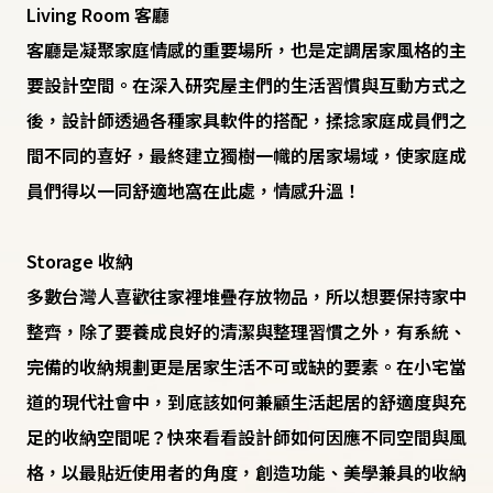
Living Room 客廳
客廳是凝聚家庭情感的重要場所，也是定調居家風格的主
要設計空間。在深入研究屋主們的生活習慣與互動方式之
後，設計師透過各種家具軟件的搭配，揉捻家庭成員們之
間不同的喜好，最終建立獨樹一幟的居家場域，使家庭成
員們得以一同舒適地窩在此處，情感升溫！
Storage 收納
多數台灣人喜歡往家裡堆疊存放物品，所以想要保持家中
整齊，除了要養成良好的清潔與整理習慣之外，有系統、
完備的收納規劃更是居家生活不可或缺的要素。在小宅當
道的現代社會中，到底該如何兼顧生活起居的舒適度與充
足的收納空間呢？快來看看設計師如何因應不同空間與風
格，以最貼近使用者的角度，創造功能、美學兼具的收納