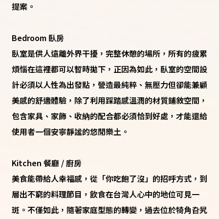
提案。
Bedroom 臥房
臥室是供人遠離外界干擾，完整休憩的場所，所有的疲累
煩惱在這裡都可以暫時拋下，正因為如此，臥室的空間設
計必須以人性為出發點，營造最純粹、無壓力但卻能兼顧
美感的舒適體驗，除了利用踩踏感溫潤的材質鋪敘空間，
包含家具、家飾、收納的配合都必須恰到好處，才能還給
使用者一個安寧靜謐的悠閒樂土。
Kitchen 餐廳 / 廚房
美食能帶給人幸福感，從「你吃飽了沒」的招呼方式，到
層出不窮的料理節目，飲食在台灣人心中的地位可見一
斑。不僅如此，隨著家庭型態的轉變，過去位於犄角旮旯