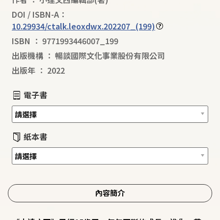
DOI / ISBN-A：
10.29934/ctalk.leoxdwx.202207_(199)
ISBN
：
9771993446007_199
出版機構
：
暢談國際文化事業股份有限公司
出版年
：
2022
電子書
紙本書
內容簡介