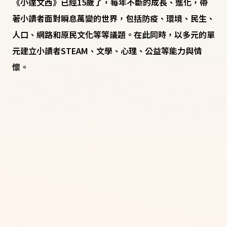
《小達文西》已經15歲了，每年不斷的成長、進化，帶
著小讀者面對瞬息萬變的世界，包括防疫、環境、民生、
人口、網路和原民文化等等議題。在此同時，以多元的單
元建立小讀者STEAM、文學、心理、公益等能力與情
懷。