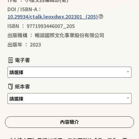
DOI / ISBN-A：
10.29934/ctalk.leoxdwx.202301_(205)
ISBN
：
9771993446007_205
出版機構
：
暢談國際文化事業股份有限公司
出版年
：
2023
電子書
紙本書
內容簡介