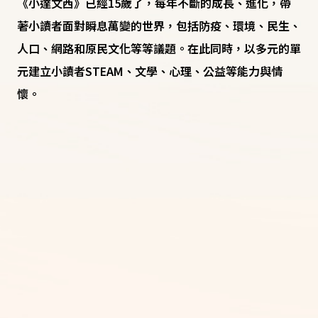
《小達文西》已經15歲了，每年不斷的成長、進化，帶
著小讀者面對瞬息萬變的世界，包括防疫、環境、民生、
人口、網路和原民文化等等議題。在此同時，以多元的單
元建立小讀者STEAM、文學、心理、公益等能力與情
懷。