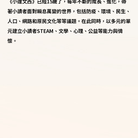
《小達文西》已經15歲了，每年不斷的成長、進化，帶
著小讀者面對瞬息萬變的世界，包括防疫、環境、民生、
人口、網路和原民文化等等議題。在此同時，以多元的單
元建立小讀者STEAM、文學、心理、公益等能力與情
懷。