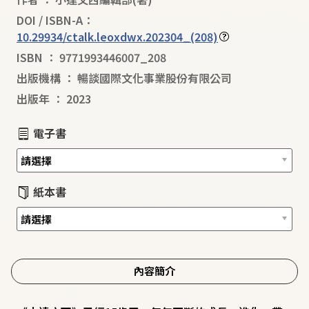
DOI / ISBN-A：
10.29934/ctalk.leoxdwx.202304_(208)
ISBN
：
9771993446007_208
出版機構
：
暢談國際文化事業股份有限公司
出版年
：
2023
電子書
紙本書
內容簡介