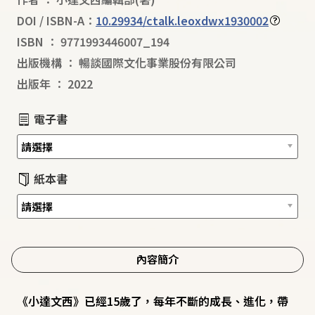
DOI / ISBN-A：
10.29934/ctalk.leoxdwx1930002
ISBN
：
9771993446007_194
出版機構
：
暢談國際文化事業股份有限公司
出版年
：
2022
電子書
紙本書
內容簡介
《小達文西》已經15歲了，每年不斷的成長、進化，帶