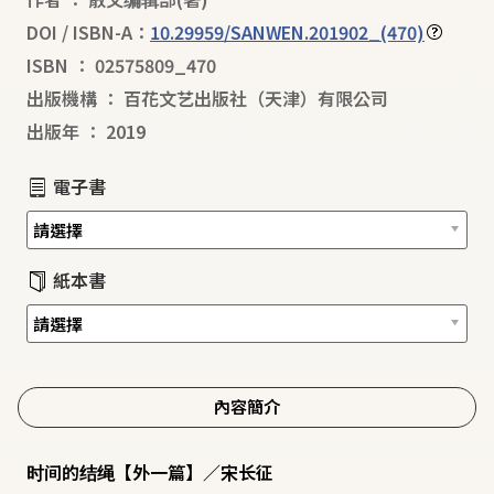
DOI / ISBN-A：
10.29959/SANWEN.201902_(470)
ISBN
：
02575809_470
出版機構
：
百花文艺出版社（天津）有限公司
出版年
：
2019
電子書
紙本書
內容簡介
时间的结绳【外一篇】／宋长征