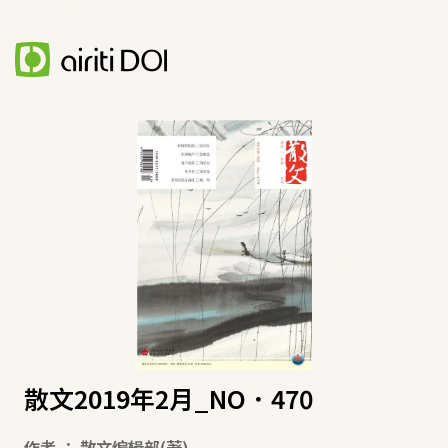
散文2019年2月_NO．470
作者
：
散文编辑部
(著)