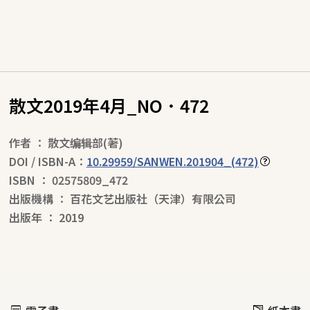
散文2019年4月_NO．472
作者
：
散文编辑部
(著)
DOI / ISBN-A：
10.29959/SANWEN.201904_(472)
ISBN
：
02575809_472
出版機構
：
百花文艺出版社（天津）有限公司
出版年
：
2019