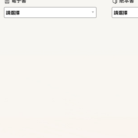
電子書
紙本書