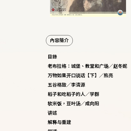
內容簡介
目錄
老布拉格：城堡、教堂和广场／赵冬妮
万物如果开口说话【下】／熊亮
五谷格致／李清源
稻子和吃稻子的人／学群
软米饭，豆叶汤／成向阳
讲述
解释与重建