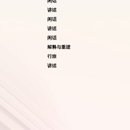
闲话
讲述
闲话
讲述
闲话
解释与重建
行旅
讲述