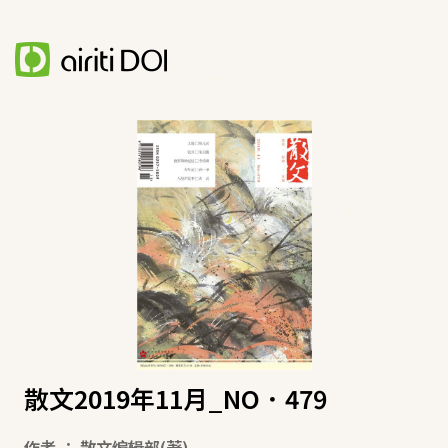
散文2019年11月_NO．479
作者
：
散文编辑部
(著)