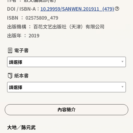
DOI / ISBN-A：
10.29959/SANWEN.201911_(479)
ISBN
：
02575809_479
出版機構
：
百花文艺出版社（天津）有限公司
出版年
：
2019
電子書
紙本書
內容簡介
大地／陈元武